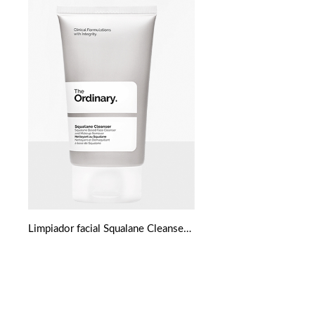
Limpiador facial Squalane Cleanser 50ml de The Ordinary