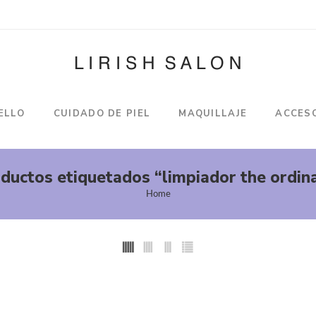
ELLO
CUIDADO DE PIEL
MAQUILLAJE
ACCES
ductos etiquetados “limpiador the ordin
Home