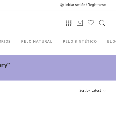
Iniciar sesión / Registrarse
ORIOS
PELO NATURAL
PELO SINTÉTICO
BLO
ary”
Sort by
Latest