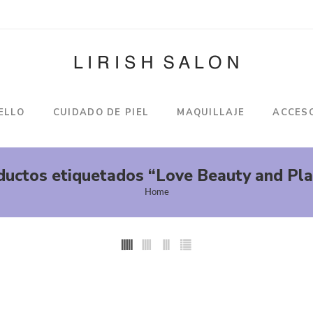
ELLO
CUIDADO DE PIEL
MAQUILLAJE
ACCES
ductos etiquetados “Love Beauty and Pla
Home