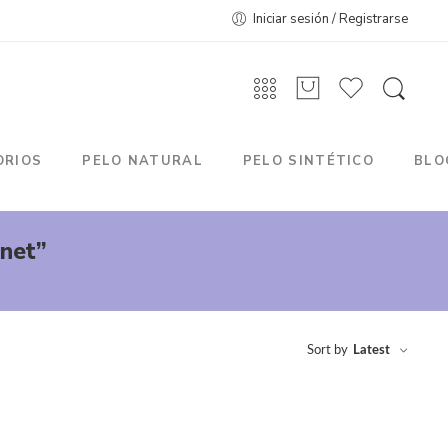
Iniciar sesión / Registrarse
ORIOS
PELO NATURAL
PELO SINTÉTICO
BLO
net”
Sort by
Latest