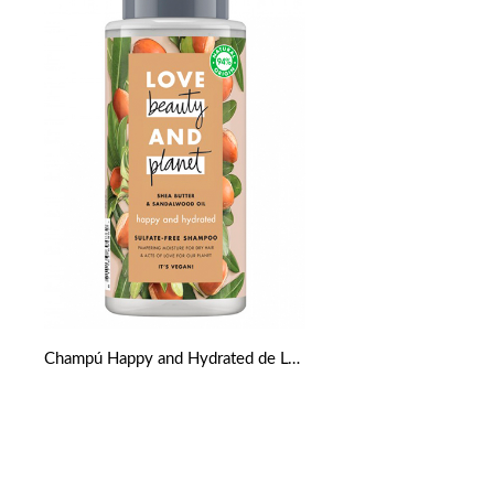
Champú Happy and Hydrated de Love Beauty and Planet