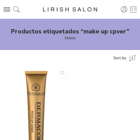
Productos etiquetados “make up cpver”
Home
Sort by