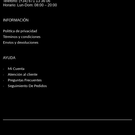
Teléfono: (+34) 671 13 36 06
Horario: Lun-Dom: 08:00 – 20:00
INFORMACIÓN
Política de privacidad
Términos y condiciones
Envíos y devoluciones
AYUDA
Mi Cuenta
Atención al cliente
Preguntas Frecuentes
Seguimiento De Pedidos