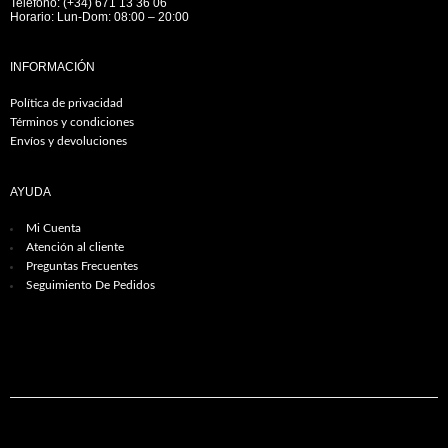
Teléfono: (+34) 671 13 36 06
Horario: Lun-Dom: 08:00 – 20:00
INFORMACIÓN
Política de privacidad
Términos y condiciones
Envíos y devoluciones
AYUDA
Mi Cuenta
Atención al cliente
Preguntas Frecuentes
Seguimiento De Pedidos