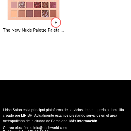
The New Nude Palette Paleta de sombras de ojos de HUDA BEAUTY
Lirish Salon es la principal plataforma de servicios de peluquería a domicilio
creado por LIRISH. Actualmente estamos prestando servicios en el área
metropolitana de la ciudad de Barcelona.
Más información
.
Correo electrónico:info@lirishworld.com