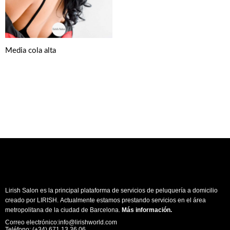
Media cola alta
Lirish Salon es la principal plataforma de servicios de peluquería a domicilio
creado por LIRISH. Actualmente estamos prestando servicios en el área
metropolitana de la ciudad de Barcelona.
Más información
.
Correo electrónico:info@lirishworld.com
Teléfono: (+34) 671 13 36 06