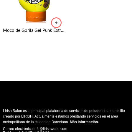
Moco de Gorila Gel Punk Extreme Hold 340 gr
Lirish Salon es la principal plataforma de servicios de peluquería a domicilio
creado por LIRISH. Actualmente estamos prestando servicios en el área
metropolitana de la ciudad de Barcelona.
Más información
.
Correo electrónico:info@lirishworld.com