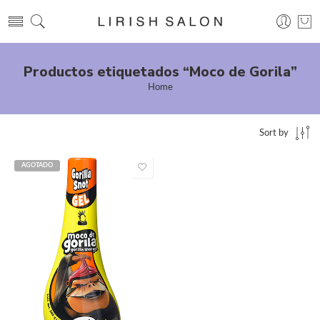
Productos etiquetados “Moco de Gorila”
Home
Sort by
AGOTADO