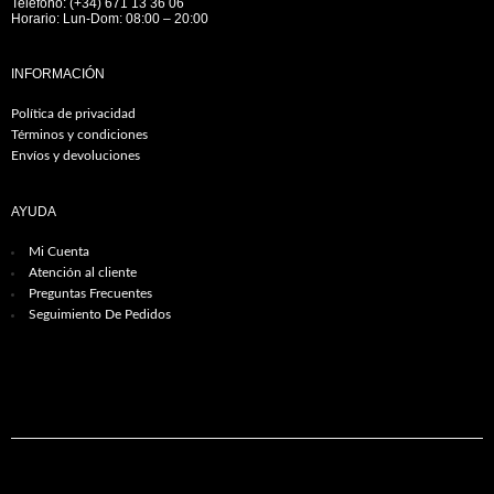
Teléfono: (+34) 671 13 36 06
Horario: Lun-Dom: 08:00 – 20:00
INFORMACIÓN
Política de privacidad
Términos y condiciones
Envíos y devoluciones
AYUDA
Mi Cuenta
Atención al cliente
Preguntas Frecuentes
Seguimiento De Pedidos