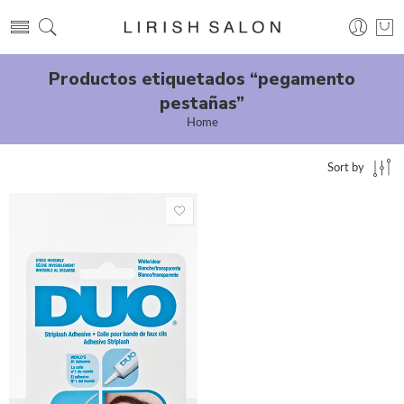
Productos etiquetados “pegamento
pestañas”
Home
Sort by