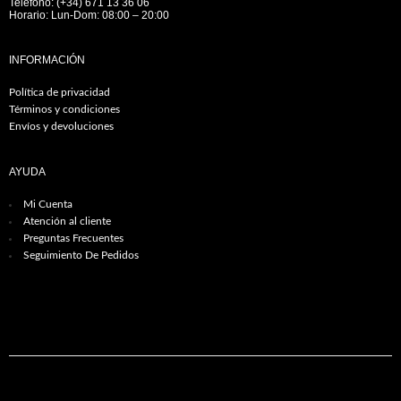
Teléfono: (+34) 671 13 36 06
Horario: Lun-Dom: 08:00 – 20:00
INFORMACIÓN
Política de privacidad
Términos y condiciones
Envíos y devoluciones
AYUDA
Mi Cuenta
Atención al cliente
Preguntas Frecuentes
Seguimiento De Pedidos