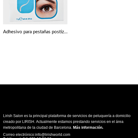
Adhesivo para pestañas postizas transparente 7 g de Ardell Duo
Lirish Salon es la principal plataforma de servicios de peluquería a domicilio
creado por LIRISH. Actualmente estamos prestando servicios en el área
metropolitana de la ciudad de Barcelona.
Más información
.
Correo electrónico:info@lirishworld.com