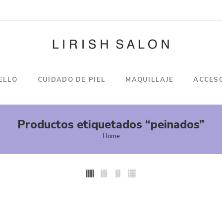
ELLO
CUIDADO DE PIEL
MAQUILLAJE
ACCES
Productos etiquetados “peinados”
Home