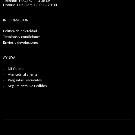
Teléfono: (+34) 671 13 36 06
Horario: Lun-Dom: 08:00 – 20:00
INFORMACIÓN
Política de privacidad
Términos y condiciones
Envíos y devoluciones
AYUDA
Mi Cuenta
Atención al cliente
Preguntas Frecuentes
Seguimiento De Pedidos