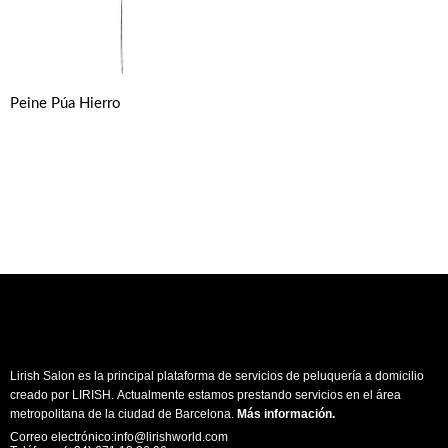
Peine Púa Hierro
Lirish Salon es la principal plataforma de servicios de peluquería a domicilio
creado por LIRISH. Actualmente estamos prestando servicios en el área
metropolitana de la ciudad de Barcelona.
Más información
.
Correo electrónico:info@lirishworld.com