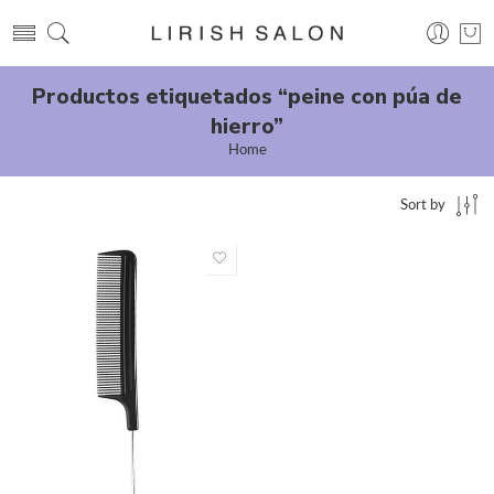
Productos etiquetados “peine con púa de
hierro”
Home
Sort by