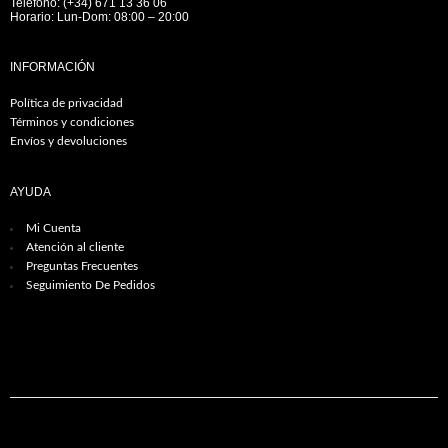
Teléfono: (+34) 671 13 36 06
Horario: Lun-Dom: 08:00 – 20:00
INFORMACIÓN
Política de privacidad
Términos y condiciones
Envíos y devoluciones
AYUDA
Mi Cuenta
Atención al cliente
Preguntas Frecuentes
Seguimiento De Pedidos