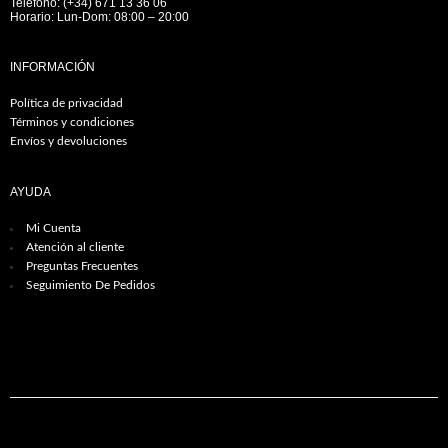
Teléfono: (+34) 671 13 36 06
Horario: Lun-Dom: 08:00 – 20:00
INFORMACIÓN
Política de privacidad
Términos y condiciones
Envíos y devoluciones
AYUDA
Mi Cuenta
Atención al cliente
Preguntas Frecuentes
Seguimiento De Pedidos