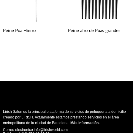
Peine Púa Hierro
Peine afro de Púas grandes
Lirish Salon es la principal plataforma de servicios de peluquería a domicilio
creado por LIRISH. Actualmente estamos prestando servicios en el área
metropolitana de la ciudad de Barcelona.
Más información
.
Correo electrónico:info@lirishworld.com