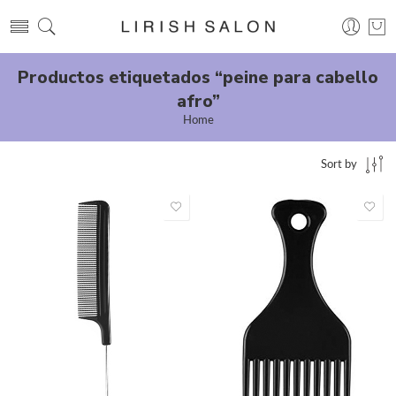
Productos etiquetados “peine para cabello
afro”
Home
Sort by