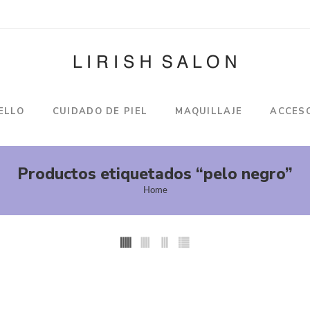
ELLO
CUIDADO DE PIEL
MAQUILLAJE
ACCES
Productos etiquetados “pelo negro”
Home