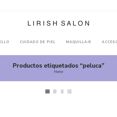
ELLO
CUIDADO DE PIEL
MAQUILLAJE
ACCES
Productos etiquetados “peluca”
Home