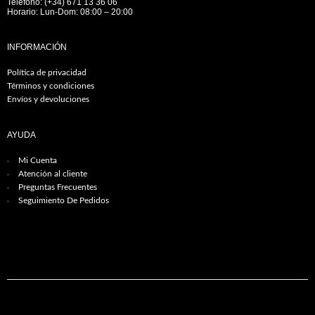
Teléfono: (+34) 671 13 36 06
Horario: Lun-Dom: 08:00 – 20:00
INFORMACIÓN
Política de privacidad
Términos y condiciones
Envíos y devoluciones
AYUDA
Mi Cuenta
Atención al cliente
Preguntas Frecuentes
Seguimiento De Pedidos