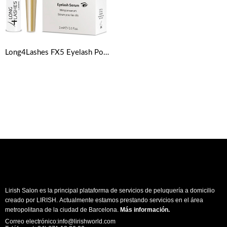
Long4Lashes FX5 Eyelash Power Serum 3 ml
Lirish Salon es la principal plataforma de servicios de peluquería a domicilio
creado por LIRISH. Actualmente estamos prestando servicios en el área
metropolitana de la ciudad de Barcelona.
Más información
.
Correo electrónico:info@lirishworld.com