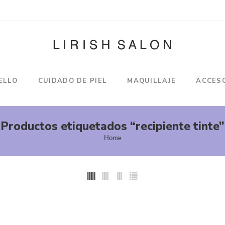
ELLO
CUIDADO DE PIEL
MAQUILLAJE
ACCES
Productos etiquetados “recipiente tinte”
Home