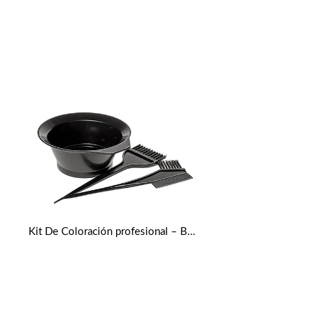
Kit De Coloración profesional – Bol Y Brochas Para Teñir