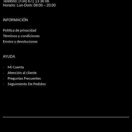
Teléfono: (+34) 671 13 36 06
Horario: Lun-Dom: 08:00 – 20:00
INFORMACIÓN
Política de privacidad
Términos y condiciones
Envíos y devoluciones
AYUDA
Mi Cuenta
Atención al cliente
Preguntas Frecuentes
Seguimiento De Pedidos