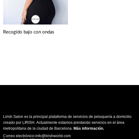
Recogido bajo con ondas
Lirish Salon es la principal plataforma de servicios de peluquería a domicilio
creado por LIRISH. Actualmente estamos prestando servicios en el área
metropolitana de la ciudad de Barcelona.
Más información
.
Correo electrónico:info@lirishworld.com