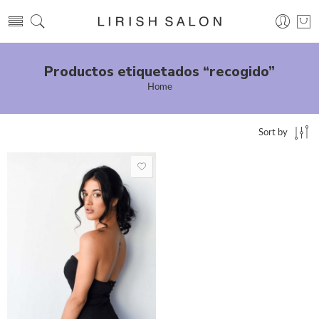
Productos etiquetados “recogido”
Home
Sort by