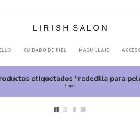
ELLO
CUIDADO DE PIEL
MAQUILLAJE
ACCES
roductos etiquetados “redecilla para pel
Home