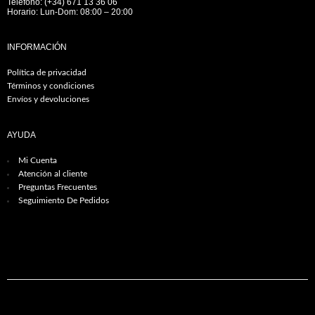
Teléfono: (+34) 671 13 36 06
Horario: Lun-Dom: 08:00 – 20:00
INFORMACIÓN
Política de privacidad
Términos y condiciones
Envíos y devoluciones
AYUDA
Mi Cuenta
Atención al cliente
Preguntas Frecuentes
Seguimiento De Pedidos