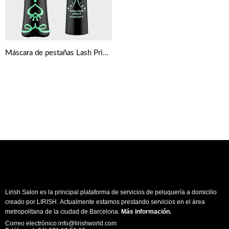
Máscara de pestañas Lash Princess de Essence
Lirish Salon es la principal plataforma de servicios de peluquería a domicilio
creado por LIRISH. Actualmente estamos prestando servicios en el área
metropolitana de la ciudad de Barcelona.
Más información
.
Correo electrónico:info@lirishworld.com