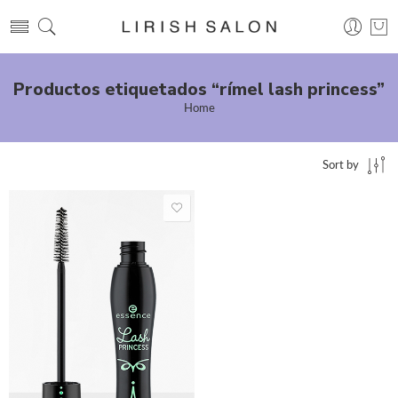
Productos etiquetados “rímel lash princess”
Home
Sort by