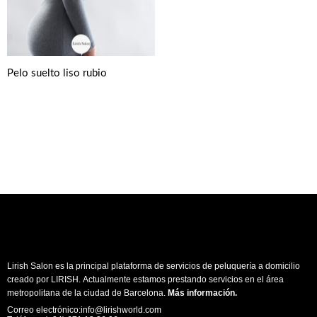
Pelo suelto liso rubio
Lirish Salon es la principal plataforma de servicios de peluquería a domicilio
creado por LIRISH. Actualmente estamos prestando servicios en el área
metropolitana de la ciudad de Barcelona.
Más información
.
Correo electrónico:info@lirishworld.com