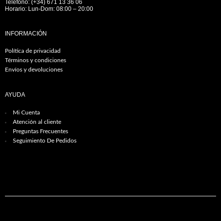
Teléfono: (+34) 671 13 36 06
Horario: Lun-Dom: 08:00 – 20:00
INFORMACIÓN
Política de privacidad
Términos y condiciones
Envíos y devoluciones
AYUDA
Mi Cuenta
Atención al cliente
Preguntas Frecuentes
Seguimiento De Pedidos