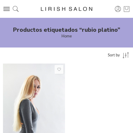
Productos etiquetados “rubio platino”
Home
Sort by