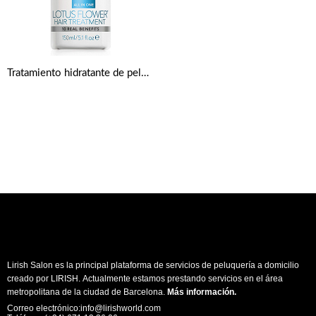
Tratamiento hidratante de pelo Uniq One Flor de Loto 150ml de Revlon
Lirish Salon es la principal plataforma de servicios de peluquería a domicilio
creado por LIRISH. Actualmente estamos prestando servicios en el área
metropolitana de la ciudad de Barcelona.
Más información
.
Correo electrónico:info@lirishworld.com