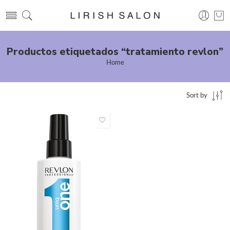
Productos etiquetados “tratamiento revlon”
Home
Sort by