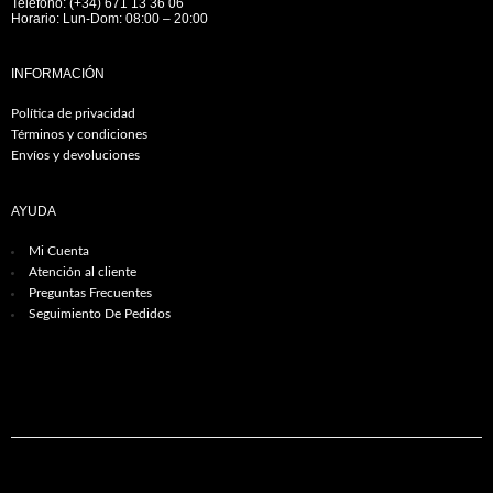
Teléfono: (+34) 671 13 36 06
Horario: Lun-Dom: 08:00 – 20:00
INFORMACIÓN
Política de privacidad
Términos y condiciones
Envíos y devoluciones
AYUDA
Mi Cuenta
Atención al cliente
Preguntas Frecuentes
Seguimiento De Pedidos