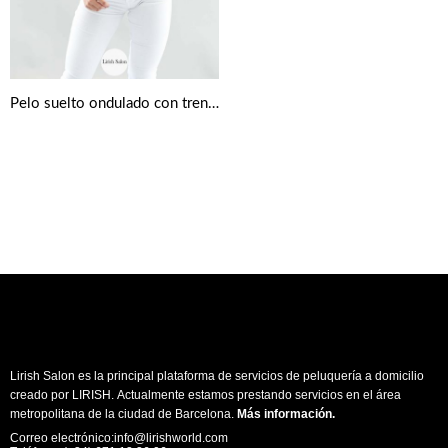
Pelo suelto ondulado con trenza lateral
Lirish Salon es la principal plataforma de servicios de peluquería a domicilio
creado por LIRISH. Actualmente estamos prestando servicios en el área
metropolitana de la ciudad de Barcelona.
Más información
.
Correo electrónico:info@lirishworld.com