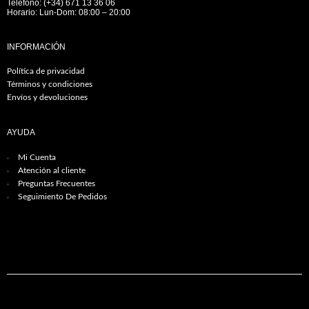
Teléfono: (+34) 671 13 36 06
Horario: Lun-Dom: 08:00 – 20:00
INFORMACIÓN
Política de privacidad
Términos y condiciones
Envíos y devoluciones
AYUDA
Mi Cuenta
Atención al cliente
Preguntas Frecuentes
Seguimiento De Pedidos