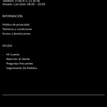
Teléfono: (+34) 671 13 36 06
Horario: Lun-Dom: 08:00 – 20:00
INFORMACIÓN
Política de privacidad
Términos y condiciones
Envíos y devoluciones
AYUDA
Mi Cuenta
Atención al cliente
Preguntas Frecuentes
Seguimiento De Pedidos