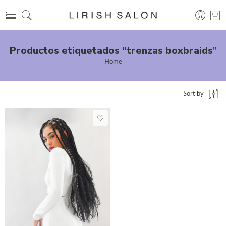
Productos etiquetados “trenzas boxbraids”
Home
Sort by