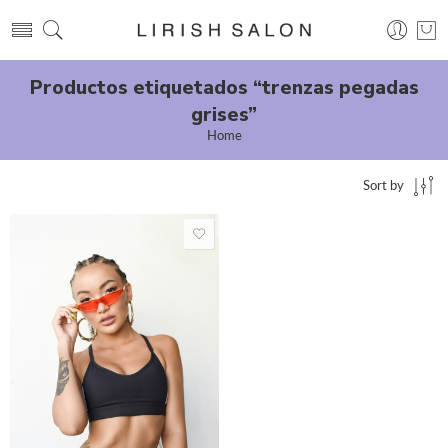
Productos etiquetados “trenzas pegadas
grises”
Home
Sort by