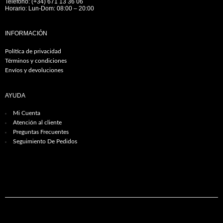
Teléfono: (+34) 671 13 36 06
Horario: Lun-Dom: 08:00 – 20:00
INFORMACIÓN
Política de privacidad
Términos y condiciones
Envíos y devoluciones
AYUDA
Mi Cuenta
Atención al cliente
Preguntas Frecuentes
Seguimiento De Pedidos