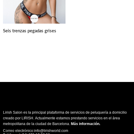
Seis trenzas pegadas grises
Lirish Salon es la principal plataforma de servicios de peluquería a domicilio
creado por LIRISH. Actualmente estamos prestando servicios en el área
metropolitana de la ciudad de Barcelona.
Más información
.
Correo electrónico:info@lirishworld.com