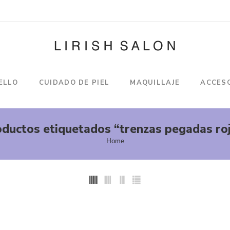
ELLO
CUIDADO DE PIEL
MAQUILLAJE
ACCES
ductos etiquetados “trenzas pegadas ro
Home