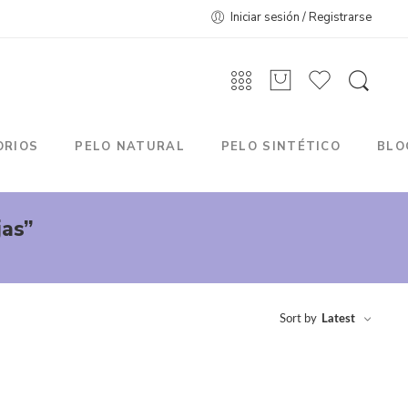
Iniciar sesión / Registrarse
ORIOS
PELO NATURAL
PELO SINTÉTICO
BLO
jas”
Sort by
Latest