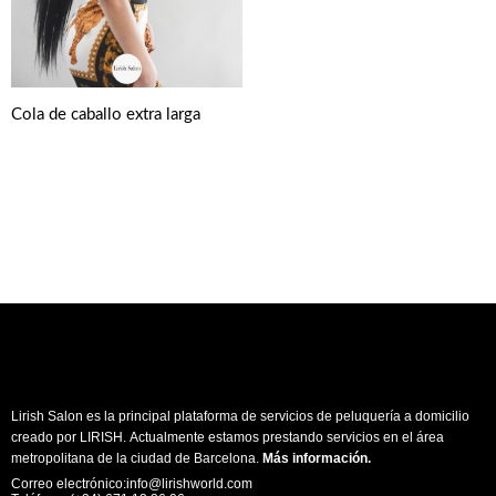
Cola de caballo extra larga
Lirish Salon es la principal plataforma de servicios de peluquería a domicilio
creado por LIRISH. Actualmente estamos prestando servicios en el área
metropolitana de la ciudad de Barcelona.
Más información
.
Correo electrónico:info@lirishworld.com