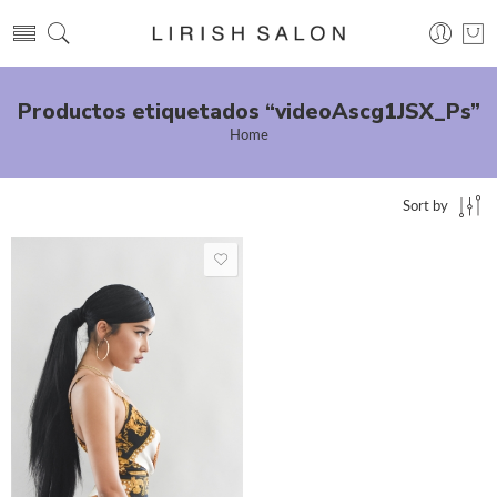
Productos etiquetados “videoAscg1JSX_Ps”
Home
Sort by