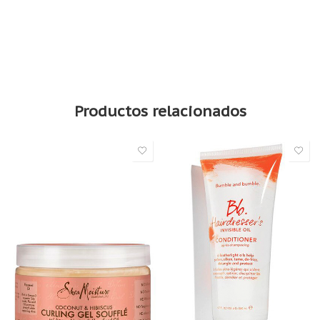
Champú Africano Fruit Superfruit de Flora & Curl
Productos relacionados