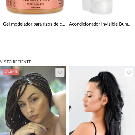
Gel modelador para rizos de coco e hibisco de Shea Moisture
Acondicionador invisible Bumble and bumble Hairdresser’s Invisible Oil
VISTO RECIENTE
CALIENTE