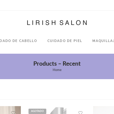
IDADO DE CABELLO
CUIDADO DE PIEL
MAQUILLA
Products – Recent
Home
AGOTADO