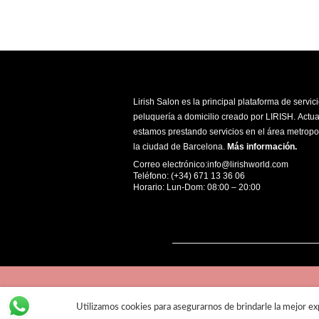
Lirish Salon es la principal plataforma de servic
peluquería a domicilio creado por LIRISH. Actu
estamos prestando servicios en el área metropo
la ciudad de Barcelona.
Más información
.
Correo electrónico:info@lirishworld.com
Teléfono: (+34) 671 13 36 06
Horario: Lun-Dom: 08:00 – 20:00
Utilizamos cookies para asegurarnos de brindarle la mejor exp