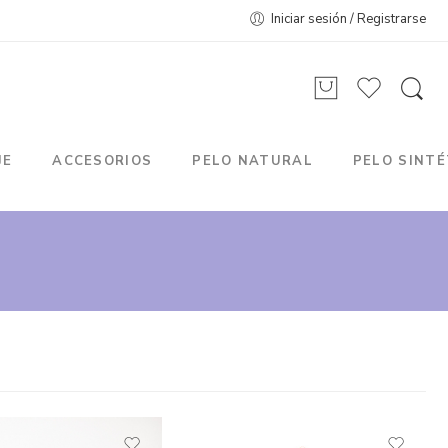
Iniciar sesión / Registrarse
JE
ACCESORIOS
PELO NATURAL
PELO SINTÉ