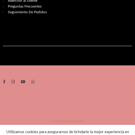
Atención al cliente
Preguntas Frecuentes
Seguimiento De Pedidos
© 2019
Lirish Salon
Utilizamos cookies para asegurarnos de brindarle la mejor experiencia en