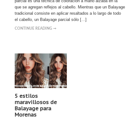
parcial es una técnica de coloración a mano alzada en la
que se agregan reflejos al cabello. Mientras que un Balayage
tradicional consiste en aplicar resaltados a lo largo de todo
el cabello, un Balayage parcial sólo […]
CONTINUE READING ➞
5 estilos
maravillosos de
Balayage para
Morenas