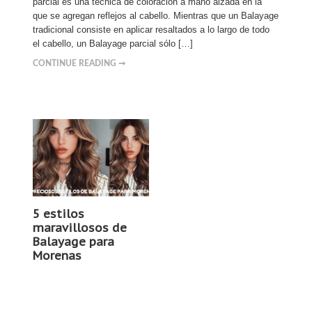
parcial es una técnica de coloración a mano alzada en la
que se agregan reflejos al cabello. Mientras que un Balayage
tradicional consiste en aplicar resaltados a lo largo de todo
el cabello, un Balayage parcial sólo […]
CONTINUE READING ➞
5 estilos
maravillosos de
Balayage para
Morenas