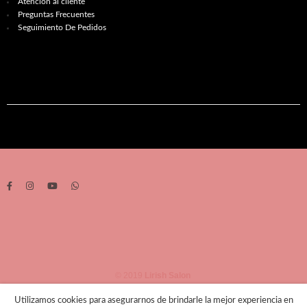
Atención al cliente
Preguntas Frecuentes
Seguimiento De Pedidos
© 2019
Lirish Salon
Utilizamos cookies para asegurarnos de brindarle la mejor experiencia en