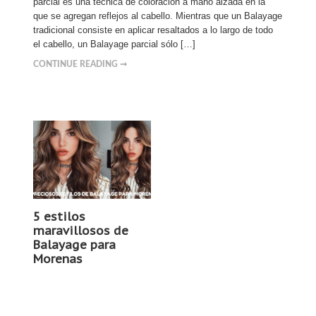
parcial es una técnica de coloración a mano alzada en la
que se agregan reflejos al cabello. Mientras que un Balayage
tradicional consiste en aplicar resaltados a lo largo de todo
el cabello, un Balayage parcial sólo […]
CONTINUE READING ➞
5 estilos
maravillosos de
Balayage para
Morenas