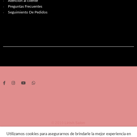
Atención al cliente
Preguntas Frecuentes
Seguimiento De Pedidos
© 2019
Lirish Salon
Utilizamos cookies para asegurarnos de brindarle la mejor experiencia en