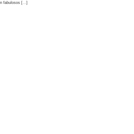
an fabulosos […]