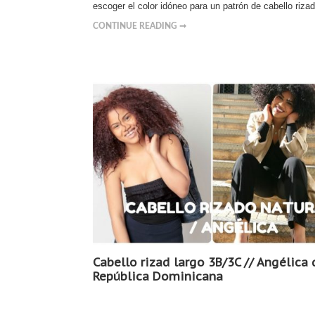
escoger el color idóneo para un patrón de cabello riz
CONTINUE READING ➞
Cabello rizad largo 3B/3C // Angélica 
República Dominicana