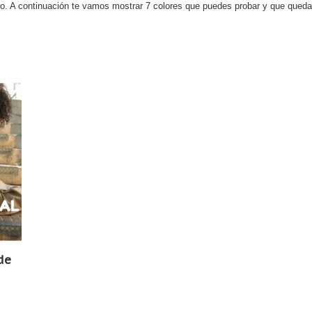
ado. A continuación te vamos mostrar 7 colores que puedes probar y que qued
de