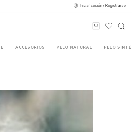
Iniciar sesión / Registrarse
JE
ACCESORIOS
PELO NATURAL
PELO SINTÉ