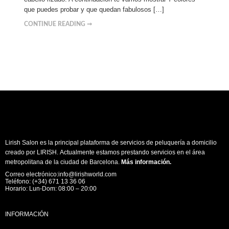
que puedes probar y que quedan fabulosos […]
CONTINUE READING ➞
Lirish Salon es la principal plataforma de servicios de peluquería a domicilio
creado por LIRISH. Actualmente estamos prestando servicios en el área
metropolitana de la ciudad de Barcelona.
Más información
.
Correo electrónico:info@lirishworld.com
Teléfono: (+34) 671 13 36 06
Horario: Lun-Dom: 08:00 – 20:00
INFORMACIÓN