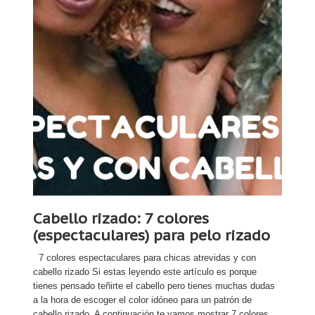
Cabello rizado: 7 colores
(espectaculares) para pelo rizado
7 colores espectaculares para chicas atrevidas y con
cabello rizado Si estas leyendo este artículo es porque
tienes pensado teñirte el cabello pero tienes muchas dudas
a la hora de escoger el color idóneo para un patrón de
cabello rizado. A continuación te vamos mostrar 7 colores