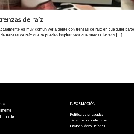
trenzas de raíz
tualmente es muy común ver a gente con trenzas de raíz en cualquier parte,
de trenzas de raíz que te pueden inspirar para que puedas llevarlo […]
INFORMACIÓN
ios de
almente
Política de privacidad
litana de
Términos y condiciones
Envíos y devoluciones