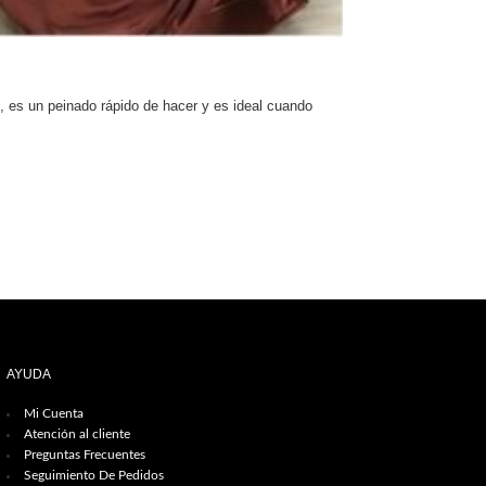
 es un peinado rápido de hacer y es ideal cuando
AYUDA
Mi Cuenta
Atención al cliente
Preguntas Frecuentes
Seguimiento De Pedidos