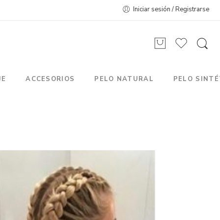
Iniciar sesión / Registrarse
JE
ACCESORIOS
PELO NATURAL
PELO SINTÉ