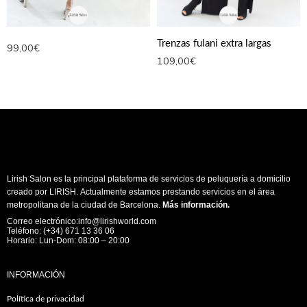
Trenzas fulani extra largas
99,00
€
109,00
€
Lirish Salon es la principal plataforma de servicios de peluquería a domicilio
creado por LIRISH. Actualmente estamos prestando servicios en el área
metropolitana de la ciudad de Barcelona.
Más información
.
Correo electrónico:info@lirishworld.com
Teléfono: (+34) 671 13 36 06
Horario: Lun-Dom: 08:00 – 20:00
INFORMACIÓN
Política de privacidad