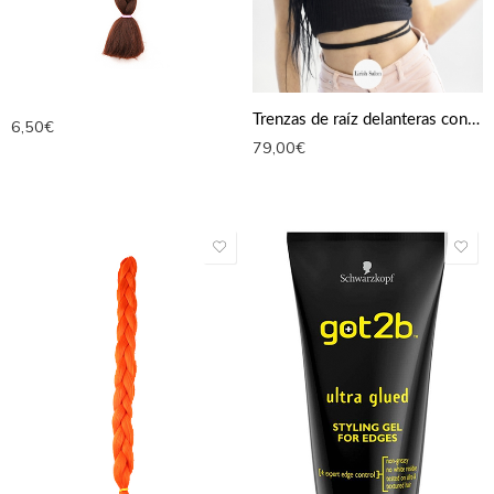
Trenzas de raíz delanteras con detalle de x
6,50
€
79,00
€