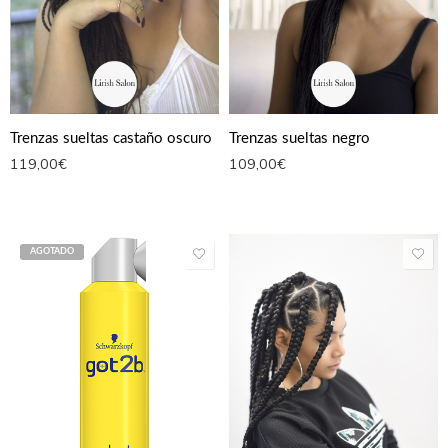
Trenzas sueltas castaño oscuro
Trenzas sueltas negro
119,00
€
109,00
€
AGOTADO