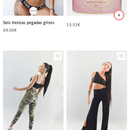
Seis trenzas pegadas grises
15,53
€
49,00
€