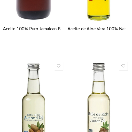
Aceite 100% Puro Jamaican Black Castor Oil Sunny isle 6oz
Aceite de Aloe Vera 100% Natural Yari 250 ml