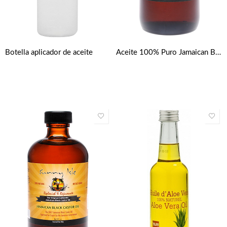
Botella aplicador de aceite
Aceite 100% Puro Jamaican Black Castor Oil extra oscuro Sunny isle 8oz