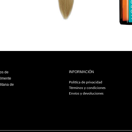
INFORMACIÓN
ios de
almente
Política de privacidad
litana de
Términos y condiciones
Envíos y devoluciones