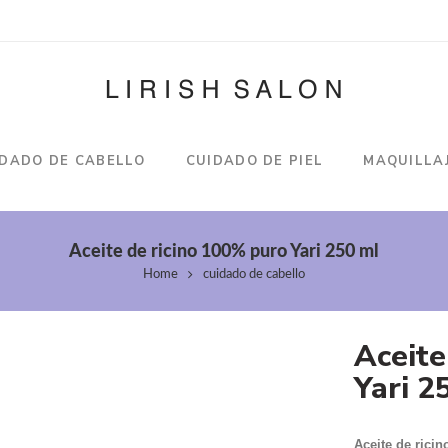
IDADO DE CABELLO
CUIDADO DE PIEL
MAQUILLA
Aceite de ricino 100% puro Yari 250 ml
Home
cuidado de cabello
Aceite
Yari 2
Aceite de rici