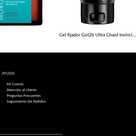
Gel fijador Got2b Ultra Glued Invincible Extreme Hold Hair Styling 150 Ml
AYUDA
Mi Cuenta
Atención al cliente
Preguntas Frecuentes
Seguimiento De Pedidos