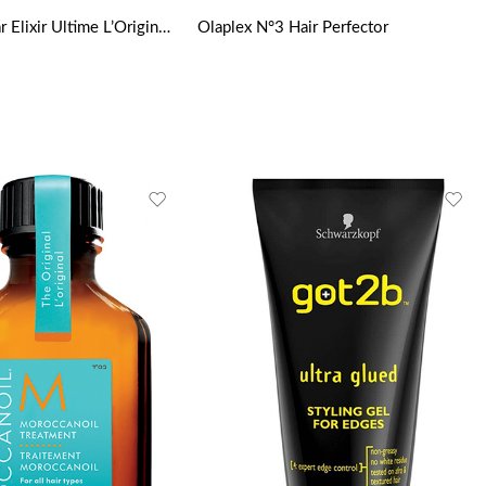
Aceite capilar Elixir Ultime L’Original de Kérastase
Olaplex N°3 Hair Perfector