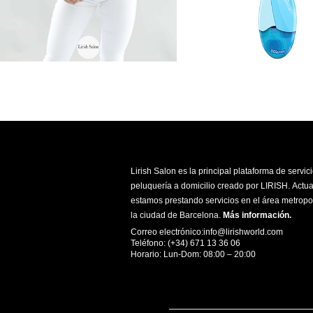
Lirish Salon es la principal plataforma de servic
peluquería a domicilio creado por LIRISH. Actu
estamos prestando servicios en el área metropo
la ciudad de Barcelona.
Más información
.
Correo electrónico:info@lirishworld.com
Teléfono: (+34) 671 13 36 06
Horario: Lun-Dom: 08:00 – 20:00