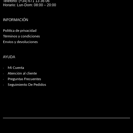
Teléfono: (+34) 671 13 36 06
Horario: Lun-Dom: 08:00 – 20:00
INFORMACIÓN
Política de privacidad
Términos y condiciones
Envíos y devoluciones
AYUDA
Mi Cuenta
Atención al cliente
Preguntas Frecuentes
Seguimiento De Pedidos