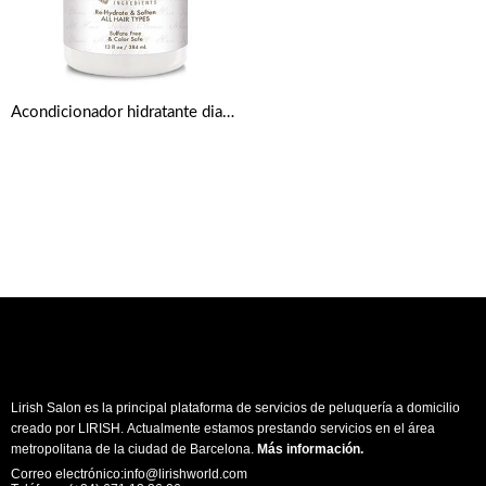
Acondicionador hidratante diario con aceite de coco virgen de 384 ml de Shea Moisture
Lirish Salon es la principal plataforma de servicios de peluquería a domicilio
creado por LIRISH. Actualmente estamos prestando servicios en el área
metropolitana de la ciudad de Barcelona.
Más información
.
Correo electrónico:info@lirishworld.com