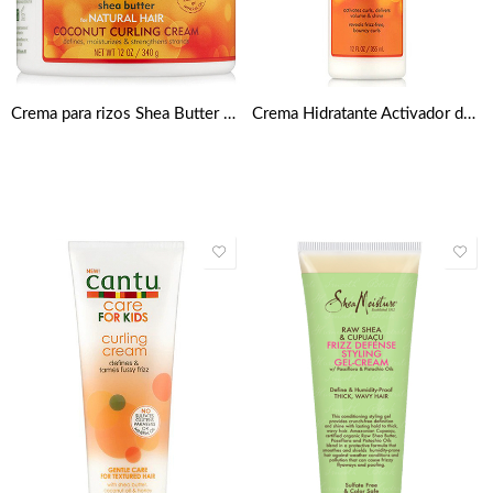
Crema para rizos Shea Butter Coconut 340g de Cantu
Crema Hidratante Activador de Rizos de 355 ml de Cantu