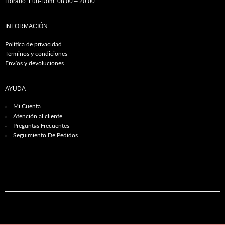
Horario: Lun-Dom: 08:00 – 20:00
INFORMACIÓN
Política de privacidad
Términos y condiciones
Envíos y devoluciones
AYUDA
Mi Cuenta
Atención al cliente
Preguntas Frecuentes
Seguimiento De Pedidos