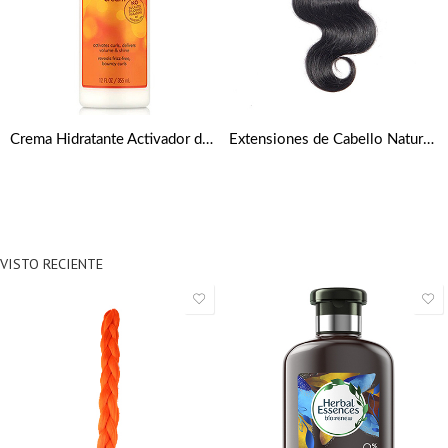
Crema Hidratante Activador de Rizos de 355 ml de Cantu
Extensiones de Cabello Natural Cortina Ondulado
VISTO RECIENTE