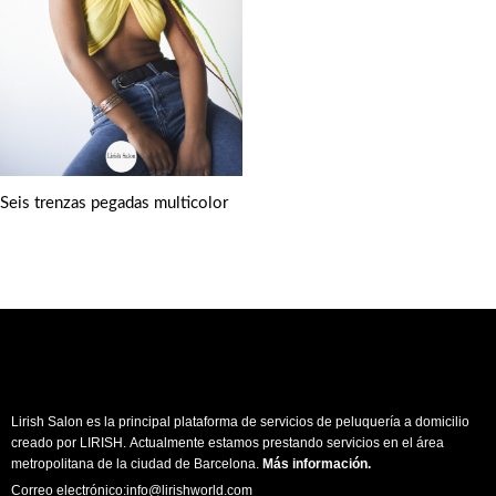
Seis trenzas pegadas multicolor
Lirish Salon es la principal plataforma de servicios de peluquería a domicilio
creado por LIRISH. Actualmente estamos prestando servicios en el área
metropolitana de la ciudad de Barcelona.
Más información
.
Correo electrónico:info@lirishworld.com