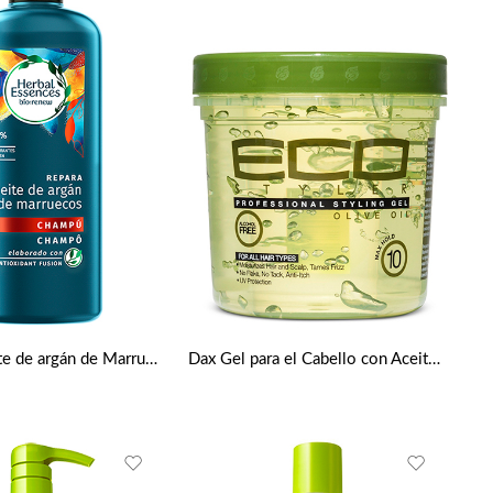
Champú aceite de argán de Marruecos bio por Herbal Essences
Dax Gel para el Cabello con Aceite de Oliva de Eco Styler