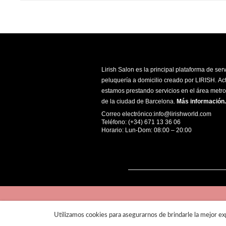
Lirish Salon es la principal plataforma de ser
peluquería a domicilio creado por LIRISH. A
estamos prestando servicios en el área metro
de la ciudad de Barcelona.
Más información
.
Correo electrónico:info@lirishworld.com
Teléfono: (+34) 671 13 36 06
Horario: Lun-Dom: 08:00 – 20:00
Utilizamos cookies para asegurarnos de brindarle la mejor exp