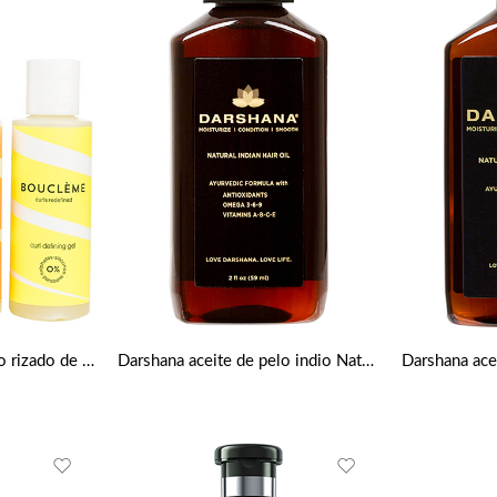
Kit de Viaje para cabello rizado de Bouclème
Darshana aceite de pelo indio Natural 59ml