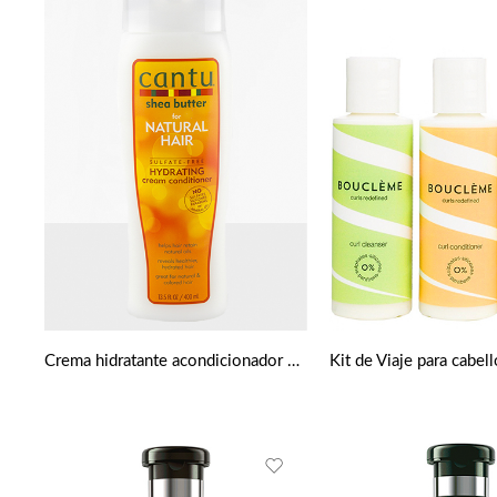
Crema hidratante acondicionador de manteca de karité para cabello natural 400ml de Cantu