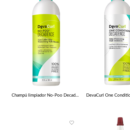
Champú limpiador No-Poo Decadence 12oz de DevaCurl