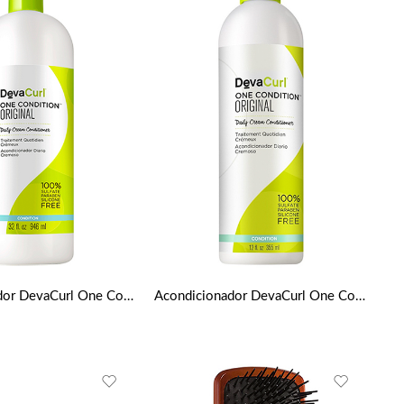
Acondicionador DevaCurl One Condition Original 946 Ml
Acondicionador DevaCurl One Condition Original 355 Ml