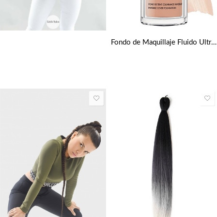
Fondo de Maquillaje Fluido Ultra HD tonos medios de Make up Forever