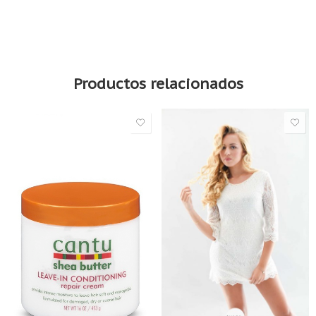
Darshana aceite de pelo indio Natural
Productos relacionados