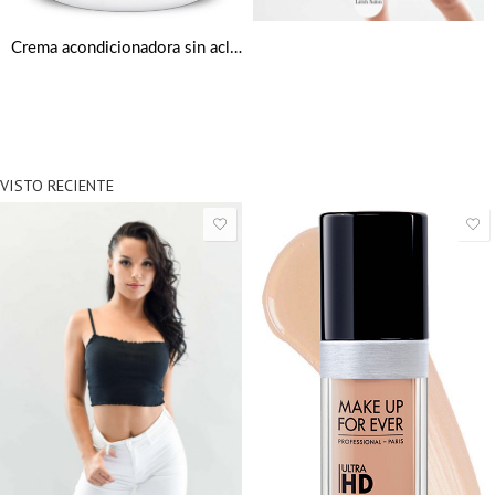
Crema acondicionadora sin aclarado de 453 g de Cantu
VISTO RECIENTE