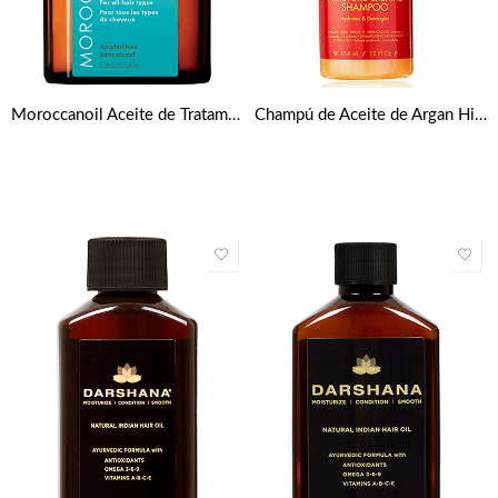
Moroccanoil Aceite de Tratamiento Light 25 ml
Champú de Aceite de Argan Hidratación y Brillo 354 ml de Creme Of Nature