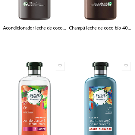
Acondicionador leche de coco bío 400 ml de Herbal Essences
Champú leche de coco bío 400 ml de Herbal Essences