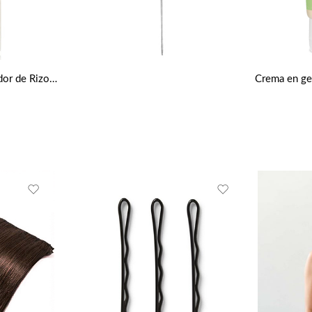
Crema Hidratante Activador de Rizos de 355 ml de Cantu