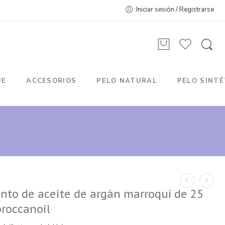
Iniciar sesión / Registrarse
JE
ACCESORIOS
PELO NATURAL
PELO SINTÉ
nto de aceite de argán marroquí de 25
roccanoil