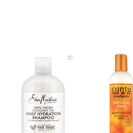
MOROCCANOIL OIL TREATMENT 25