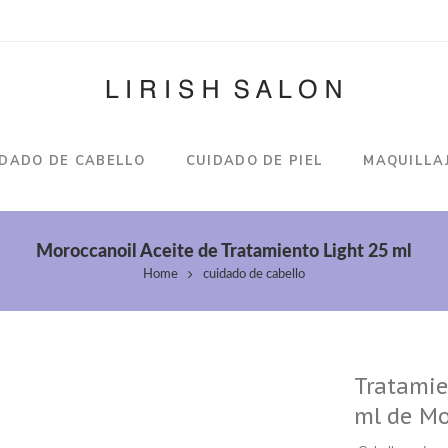
IDADO DE CABELLO
CUIDADO DE PIEL
MAQUILLA
Moroccanoil Aceite de Tratamiento Light 25 ml
Home
cuidado de cabello
Tratamie
ml de Mo