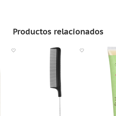
ML – ACEITE DE ARGAN PARA TODO
Productos relacionados