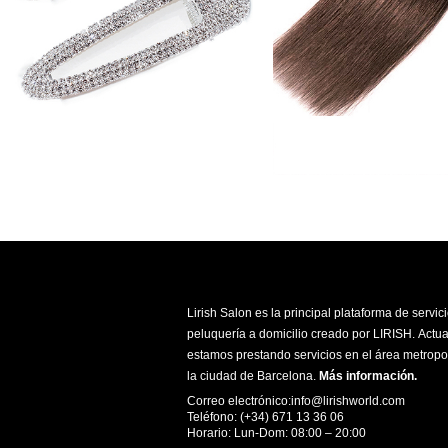
Lirish Salon es la principal plataforma de servic
peluquería a domicilio creado por LIRISH. Actu
estamos prestando servicios en el área metropo
la ciudad de Barcelona.
Más información
.
Correo electrónico:info@lirishworld.com
Teléfono: (+34) 671 13 36 06
Horario: Lun-Dom: 08:00 – 20:00