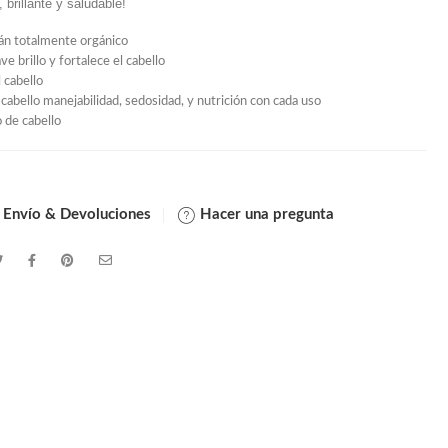
 brillante y saludable!
án totalmente orgánico
e brillo y fortalece el cabello
 cabello
 cabello manejabilidad, sedosidad, y nutrición con cada uso
o de cabello
 Envío & Devoluciones
Hacer una pregunta