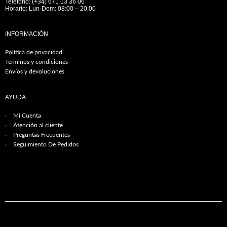
Teléfono: (+34) 671 13 36 06
Horario: Lun-Dom: 08:00 – 20:00
INFORMACIÓN
Política de privacidad
Términos y condiciones
Envíos y devoluciones
AYUDA
Mi Cuenta
Atención al cliente
Preguntas Frecuentes
Seguimiento De Pedidos