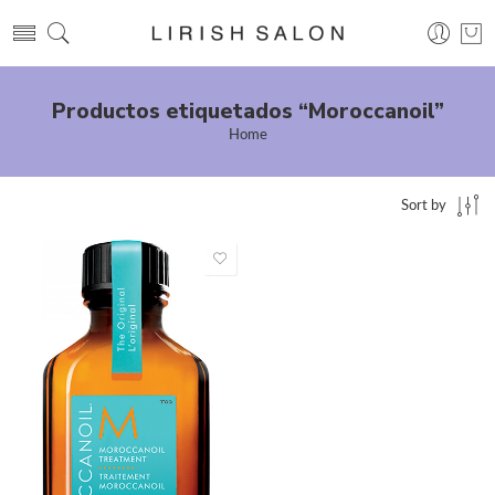
Productos etiquetados “Moroccanoil”
Home
Sort by