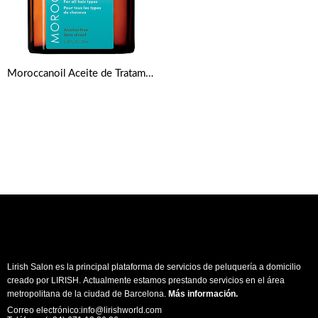
Moroccanoil Aceite de Tratamiento Light 25 ml
Lirish Salon es la principal plataforma de servicios de peluquería a domicilio
creado por LIRISH. Actualmente estamos prestando servicios en el área
metropolitana de la ciudad de Barcelona.
Más información
.
Correo electrónico:info@lirishworld.com