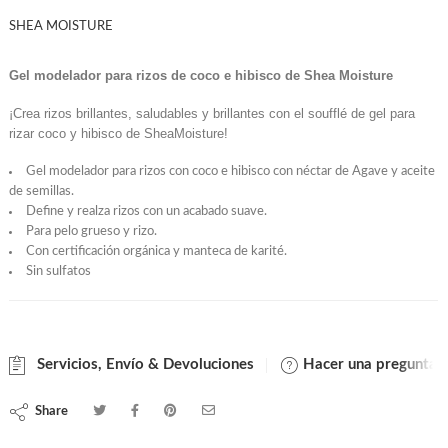
SHEA MOISTURE
Gel modelador para rizos de coco e hibisco de Shea Moisture
¡Crea rizos brillantes, saludables y brillantes con el soufflé de gel para
rizar coco y hibisco de SheaMoisture!
Gel modelador para rizos con coco e hibisco con néctar de Agave y aceite
de semillas.
Define y realza rizos con un acabado suave.
Para pelo grueso y rizo.
Con certificación orgánica y manteca de karité.
Sin sulfatos
Servicios, Envío & Devoluciones
Hacer una pregunta
Share