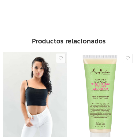
Gel modelador para rizos de coco e hibisco de Shea Moisture
Productos relacionados