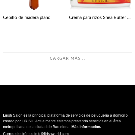
Cepillo de madera plano
Crema para rizos Shea Butter Coconut 340g de Cantu
CARGAR MÁS ..
Lirish Salon es la principal plataforma de servicios de peluquería a domicilio
creado por LIRISH. Actualmente estamos prestando servicios en el área
metropolitana de la ciudad de Barcelona.
Más información
.
Correo electrónico:info@lirishworld.com