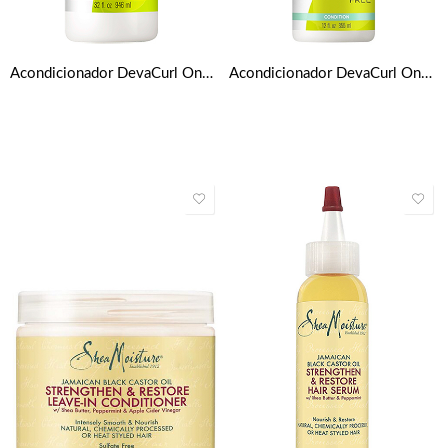
Acondicionador DevaCurl One Condition Original 946 Ml
Acondicionador DevaCurl One Condition Original 355 Ml