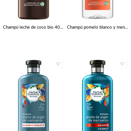
Champú leche de coco bío 400 ml de Herbal Essences
Champú pomelo blanco y menta mosa de Herbal Essences