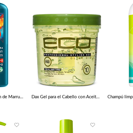
Champú aceite de argán de Marruecos bio por Herbal Essences
Dax Gel para el Cabello con Aceite de Oliva de Eco Styler