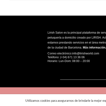
Lirish Salon es la principal plataforma de ser
peluquería a domicilio creado por LIRISH. A
estamos prestando servicios en el área metro
de la ciudad de Barcelona.
Más información
.
Correo electrónico:info@lirishworld.com
Teléfono: (+34) 671 13 36 06
Horario: Lun-Dom: 08:00 – 20:00
Utilizamos cookies para asegurarnos de brindarle la mejor exp