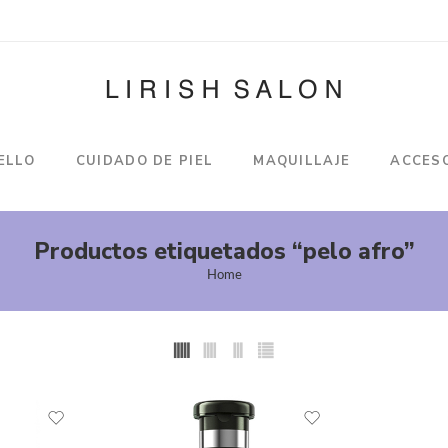
ELLO
CUIDADO DE PIEL
MAQUILLAJE
ACCES
Productos etiquetados “pelo afro”
Home