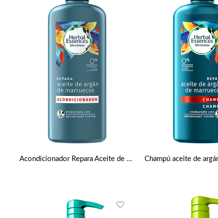
Acondicionador Repara Aceite de argán de marruecos bío de Herbal Essences 400 ml