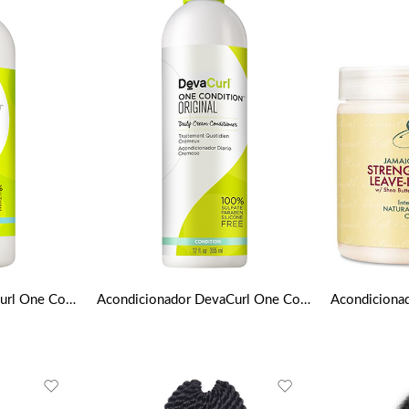
Acondicionador DevaCurl One Condition Original 946 Ml
Acondicionador DevaCurl One Condition Original 355 Ml