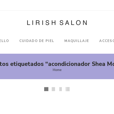
ELLO
CUIDADO DE PIEL
MAQUILLAJE
ACCES
tos etiquetados “acondicionador Shea Mo
Home