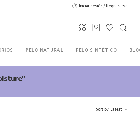
Iniciar sesión / Registrarse
ORIOS
PELO NATURAL
PELO SINTÉTICO
BLO
isture”
Sort by
Latest