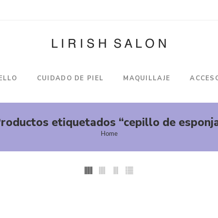
ELLO
CUIDADO DE PIEL
MAQUILLAJE
ACCES
roductos etiquetados “cepillo de esponj
Home