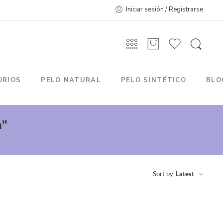
Iniciar sesión / Registrarse
ORIOS
PELO NATURAL
PELO SINTÉTICO
BLO
a”
Sort by
Latest