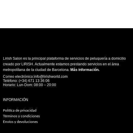
Lirish Salon es la principal plataforma de servicios de peluquería a domicilio
creado por LIRISH. Actualmente estamos prestando servicios en el área
metropolitana de la ciudad de Barcelona.
Más información
.
Correo electrónico:info@lirishworld.com
Teléfono: (+34) 671 13 36 06
Horario: Lun-Dom: 08:00 – 20:00
INFORMACIÓN
Política de privacidad
Términos y condiciones
Envíos y devoluciones