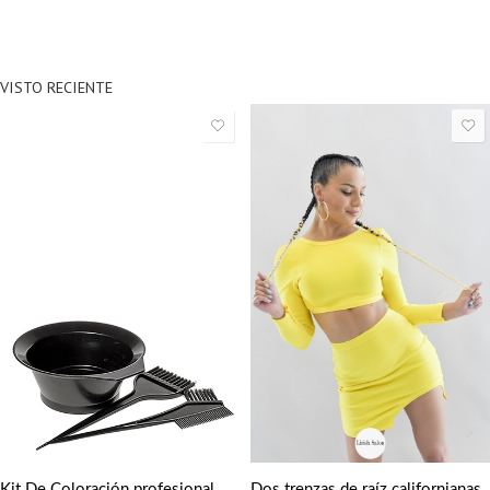
VISTO RECIENTE
Dos trenzas de raíz californianas
Kit De Coloración profesional – Bol Y Brochas Para Teñir