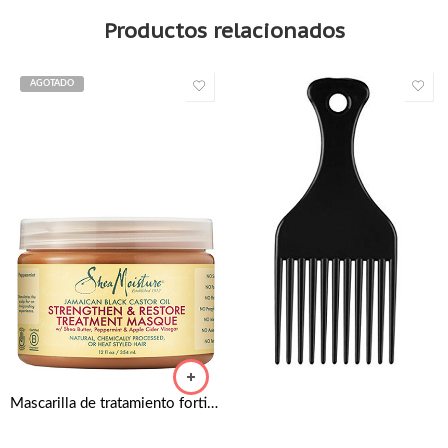
Productos relacionados
AGOTADO
Mascarilla de tratamiento fortificante de aceite de ricino negro jamaicano de Shea Moisture