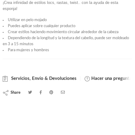
¡Crea infinidad de estilos locs, rastas, twist.. con la ayuda de esta
esponja!
Utilizar en pelo mojado
Puedes aplicar sobre cualquier producto
Crear estilos haciendo movimiento circular alrededor de la cabeza
Dependiendo de la longitud y la textura del cabello, puede ser moldeado
en 3 a 15 minutos
Para mujeres y hombres
Servicios, Envío & Devoluciones
Hacer una pregunta
Share
Cepillo de esponja para para peinados de torsión